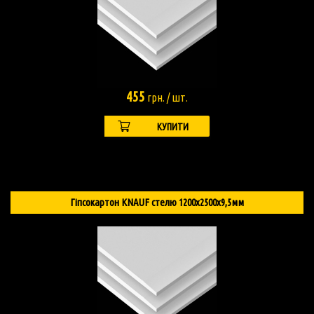
455
грн. / шт.
КУПИТИ
Гіпсокартон KNAUF стелю 1200х2500х9,5мм